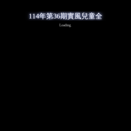
114年第36期實風兒童全
Loading.