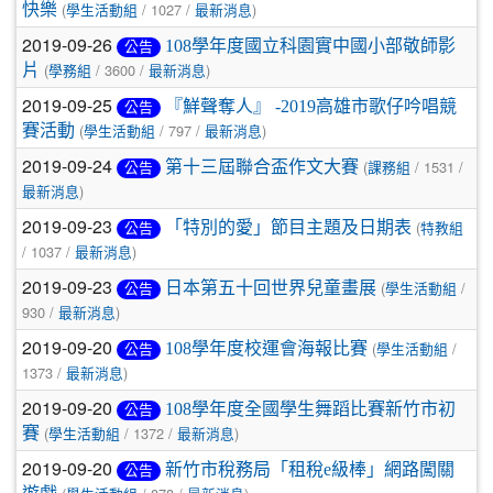
(
/ 1027 /
)
快樂
學生活動組
最新消息
2019-09-26
108學年度國立科園實中國小部敬師影
公告
(
/ 3600 /
)
片
學務組
最新消息
2019-09-25
『鮮聲奪人』 -2019高雄市歌仔吟唱競
公告
(
/ 797 /
)
賽活動
學生活動組
最新消息
2019-09-24
(
/ 1531 /
第十三屆聯合盃作文大賽
公告
課務組
)
最新消息
2019-09-23
(
「特別的愛」節目主題及日期表
公告
特教組
/ 1037 /
)
最新消息
2019-09-23
(
/
日本第五十回世界兒童畫展
公告
學生活動組
930 /
)
最新消息
2019-09-20
(
/
108學年度校運會海報比賽
公告
學生活動組
1373 /
)
最新消息
2019-09-20
108學年度全國學生舞蹈比賽新竹市初
公告
(
/ 1372 /
)
賽
學生活動組
最新消息
2019-09-20
新竹市稅務局「租稅e級棒」網路闖關
公告