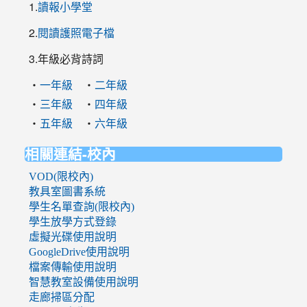
1.
讀報小學堂
2.
閱讀護照電子檔
3.年級必背詩詞
‧
‧
一年級
二年級
‧
‧
三年級
四年級
‧
‧
五年級
六年級
相關連結-校內
VOD(限校內)
教具室圖書系統
學生名單查詢(限校內)
學生放學方式登錄
虛擬光碟使用說明
GoogleDrive使用說明
檔案傳輸使用說明
智慧教室設備使用說明
走廊掃區分配