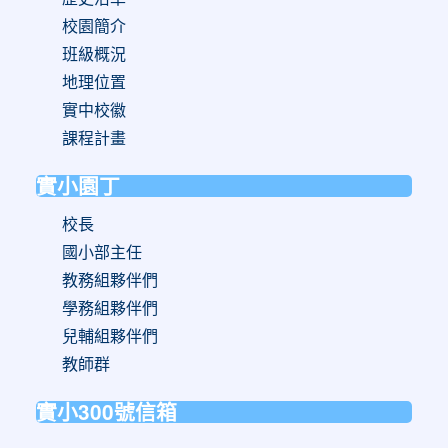
校園簡介
班級概況
地理位置
實中校徽
課程計畫
實小園丁
校長
國小部主任
教務組夥伴們
學務組夥伴們
兒輔組夥伴們
教師群
實小300號信箱