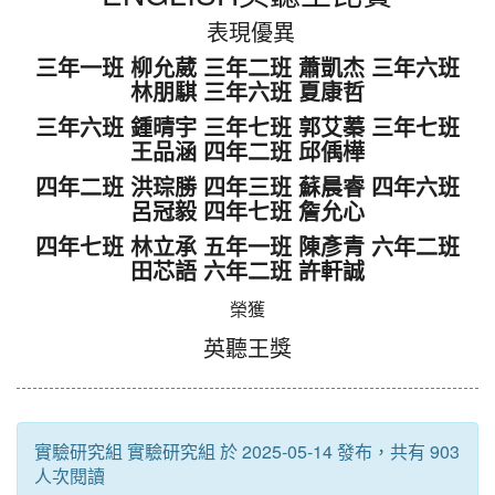
表現優異
三年一班 柳允葳 三年二班 蕭凱杰 三年六班
林朋騏 三年六班 夏康哲
三年六班 鍾晴宇 三年七班 郭艾蓁 三年七班
王品涵 四年二班 邱偊樺
四年二班 洪琮勝 四年三班 蘇晨睿 四年六班
呂冠毅 四年七班 詹允心
四年七班 林立承 五年一班 陳彥青 六年二班
田芯語 六年二班 許軒誠
榮獲
英聽王獎
實驗研究組 實驗研究組 於 2025-05-14 發布，共有 903
人次閱讀