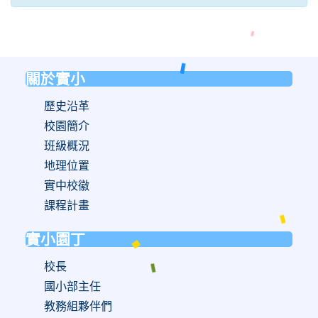
關於實小
:::
歷史沿革
校園簡介
班級概況
地理位置
實中校徽
課程計畫
實小園丁
校長
國小部主任
教務組夥伴們