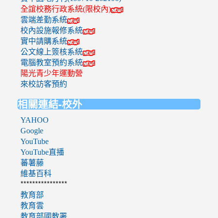
全誼校務行政系統(限校內)
雲端差勤系統
校內設施報修系統
實中請購系統
公文線上簽核系統
電腦教室預約系統
陽光青少年運動營
來校訪客預約
相關連結-校外
YAHOO
Google
YouTube
YouTube直播
蕃薯藤
維基百科
****************
教育部
教育雲
教育部國教署