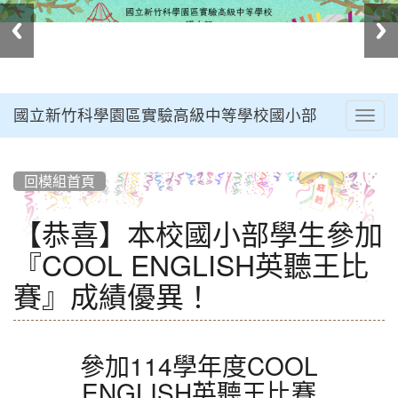
國立新竹科學園區實驗高級中等學校國小部
Togg
navig
:::
回模組首頁
【恭喜】本校國小部學生參加
『COOL ENGLISH英聽王比
賽』成績優異！
參加114學年度COOL
ENGLISH英聽王比賽