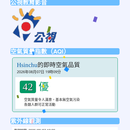
公視教育影音
link
to
https://ptsvod.sunnystudy.com.tw/schoo
空氣質量指數（AQI）
的即時空氣品質
Hsinchu
2026年08月07日 19時09分
優
42
空氣質量令人滿意，基本無空氣污染
各類人群可正常活動
紫外線觀測