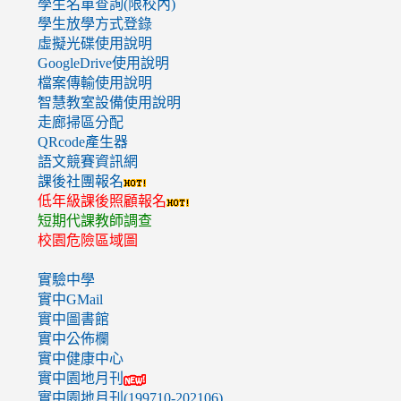
學生名單查詢(限校內)
學生放學方式登錄
虛擬光碟使用說明
GoogleDrive使用說明
檔案傳輸使用說明
智慧教室設備使用說明
走廊掃區分配
QRcode產生器
語文競賽資訊網
課後社團報名
低年級課後照顧報名
短期代課教師調查
校園危險區域圖
實驗中學
實中GMail
實中圖書館
實中公佈欄
實中健康中心
實中園地月刊
實中園地月刊(199710-202106)