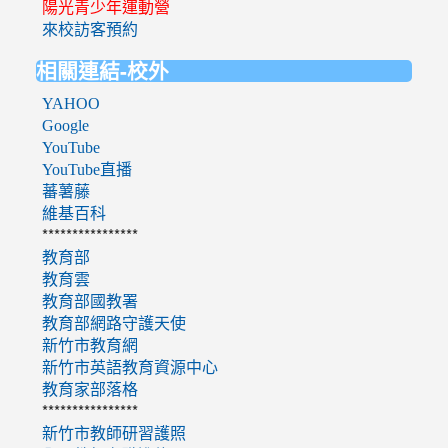
陽光青少年運動營
來校訪客預約
相關連結-校外
YAHOO
Google
YouTube
YouTube直播
蕃薯藤
維基百科
****************
教育部
教育雲
教育部國教署
教育部網路守護天使
新竹市教育網
新竹市英語教育資源中心
教育家部落格
****************
新竹市教師研習護照