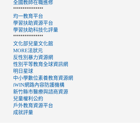
全國教師在職進修
****************
均一教育平台
學習扶助資源平台
學習扶助科技化評量
****************
文化部兒童文化館
MORE法狀元
反性別暴力資源網
性別平等教育全球資訊網
明日星球
中小學數位素養教育資源網
iWIN網路內容防護機構
新竹縣市醫療與諮商資源
兒童權利公約
戶外教育資源平台
成就評量
link
to