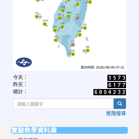
link
今天：
to
昨天：
https://www.cwa.gov.tw/V8/C/W/OBS_UVI.html
總計：
search
進階搜尋
實驗教學資料庫
:::