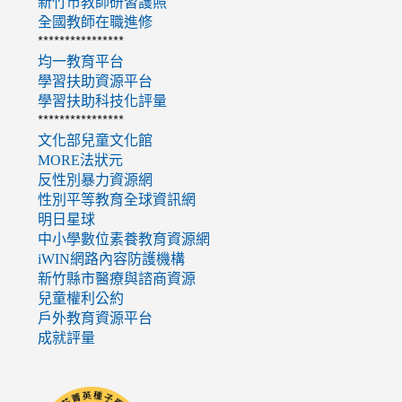
新竹市教師研習護照
全國教師在職進修
****************
均一教育平台
學習扶助資源平台
學習扶助科技化評量
****************
文化部兒童文化館
MORE法狀元
反性別暴力資源網
性別平等教育全球資訊網
明日星球
中小學數位素養教育資源網
iWIN網路內容防護機構
新竹縣市醫療與諮商資源
兒童權利公約
戶外教育資源平台
成就評量
link