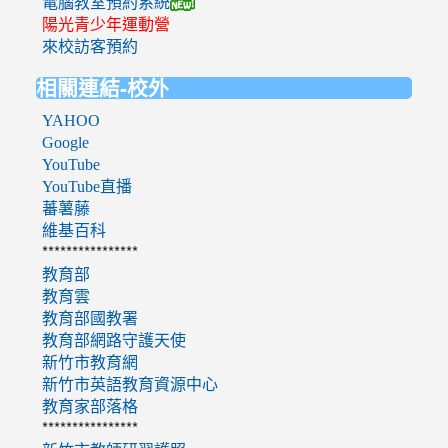
電腦教室預約系統
陽光青少年運動營
來校訪客預約
相關連結-校外
YAHOO
Google
YouTube
YouTube直播
蕃薯藤
維基百科
****************
教育部
教育雲
教育部國教署
教育部網路守護天使
新竹市教育網
新竹市英語教育資源中心
教育家部落格
****************