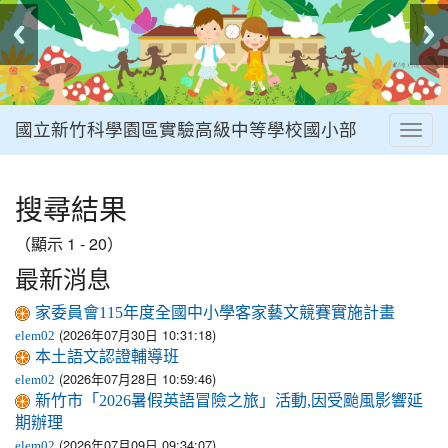
國立新竹科學園區實驗高級中等學校國小部
Togg
navig
:::
搜尋結果
（顯示 1 - 20）
最新消息
家委員會115年度全國中小學客家藝文競賽實施計畫
(2026年07月30日 10:31:18)
elem02
本土語文認證輔導班
(2026年07月28日 10:59:46)
elem02
新竹市「2026暑假英語冒險之旅」活動,因受颱風影響延
期辦理
(2026年07月09日 09:34:07)
elem02