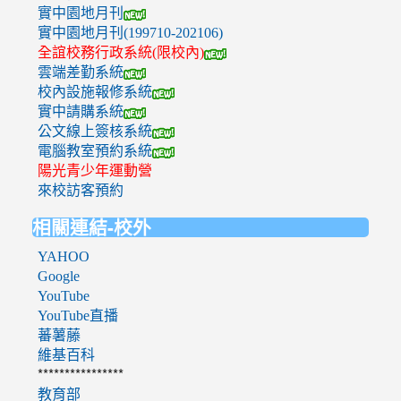
實中園地月刊
實中園地月刊(199710-202106)
全誼校務行政系統(限校內)
雲端差勤系統
校內設施報修系統
實中請購系統
公文線上簽核系統
電腦教室預約系統
陽光青少年運動營
來校訪客預約
相關連結-校外
YAHOO
Google
YouTube
YouTube直播
蕃薯藤
維基百科
****************
教育部