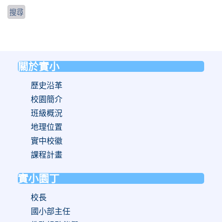
關於實小
:::
歷史沿革
校園簡介
班級概況
地理位置
實中校徽
課程計畫
實小園丁
校長
國小部主任