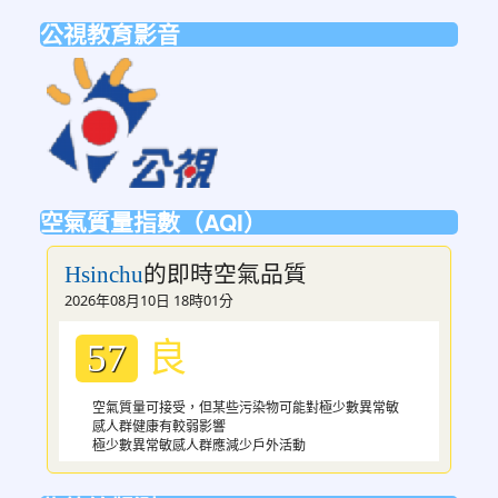
https://mdnereading.mdnkids.co
公視教育影音
link
to
https://ptsvod.sunnystudy.com.tw/schoo
空氣質量指數（AQI）
的即時空氣品質
Hsinchu
2026年08月10日 18時01分
良
57
空氣質量可接受，但某些污染物可能對極少數異常敏
感人群健康有較弱影響
極少數異常敏感人群應減少戶外活動