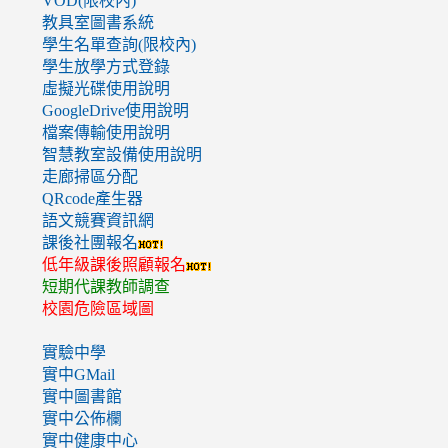
VOD(限校內)
教具室圖書系統
學生名單查詢(限校內)
學生放學方式登錄
虛擬光碟使用說明
GoogleDrive使用說明
檔案傳輸使用說明
智慧教室設備使用說明
走廊掃區分配
QRcode產生器
語文競賽資訊網
課後社團報名
低年級課後照顧報名
短期代課教師調查
校園危險區域圖
實驗中學
實中GMail
實中圖書館
實中公佈欄
實中健康中心