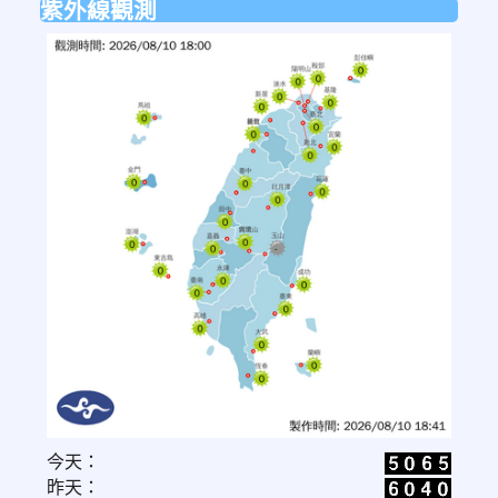
紫外線觀測
link
今天：
to
昨天：