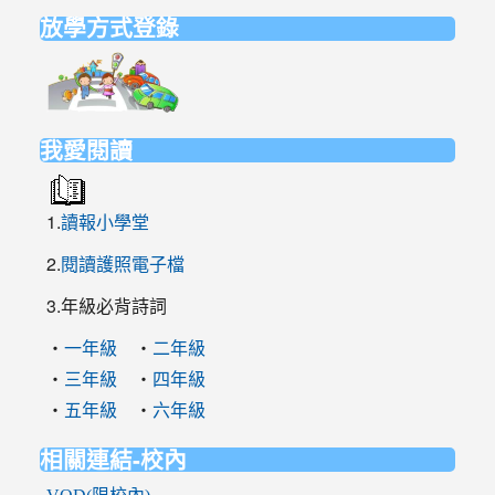
放學方式登錄
link
to
https://elem.nehs.hc.edu.tw/traffic/
我愛閱讀
1.
讀報小學堂
2.
閱讀護照電子檔
3.年級必背詩詞
‧
‧
一年級
二年級
‧
‧
三年級
四年級
‧
‧
五年級
六年級
相關連結-校內