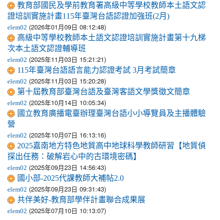
教育部國民及學前教育署高級中等學校教師本土語文認
證培訓實施計畫115年臺灣台語認證加強班(2月)
(2026年01月09日 08:12:48)
elem02
高級中等學校教師本土語文認證培訓實施計畫第十九梯
次本土語文認證輔導班
(2025年11月03日 15:21:21)
elem02
115年臺灣台語語言能力認證考試 3月考試簡章
(2025年11月03日 15:20:28)
elem02
第十屆教育部臺灣台語及臺灣客語文學獎徵文簡章
(2025年10月14日 10:05:34)
elem02
國立教育廣播電臺辦理臺灣台語小小導覽員及主播體驗
營
(2025年10月07日 16:13:16)
elem02
2025嘉南地方特色地質高中地球科學教師研習【地質偵
探出任務：破解岩心中的古環境密碼】
(2025年09月23日 14:56:43)
elem02
國小部-2025代課教師大補帖2.0
(2025年09月23日 09:31:43)
elem02
共伴美好-教育部學伴計畫聯合成果展
(2025年07月10日 10:13:07)
elem02