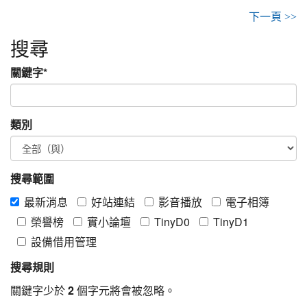
下一頁 >>
搜尋
關鍵字
*
類別
搜尋範圍
最新消息
好站連結
影音播放
電子相簿
榮譽榜
實小論壇
TinyD0
TinyD1
設備借用管理
搜尋規則
關鍵字少於
2
個字元將會被忽略。