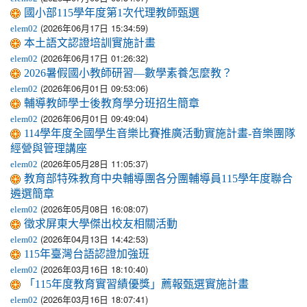
國小部115學年度第1次代理教師甄選
(2026年06月17日 15:34:59)
elem02
本土語文認證培訓實施計畫
(2026年06月17日 01:26:32)
elem02
2026暑假國小教師研習—數學素養怎麼教？
(2026年06月01日 09:53:06)
elem02
輔導教師學士後教育學分班招生簡章
(2026年06月01日 09:49:04)
elem02
114學年度全國學生音樂比賽推廣活動實施計畫-音樂團隊
經營與管理講座
(2026年05月28日 11:05:37)
elem02
教育部特殊教育中央輔導團各分團輔導員115學年度聯合
遴選簡章
(2026年05月08日 16:08:07)
elem02
徵求屏東大學傑出校友相關活動
(2026年04月13日 14:42:53)
elem02
115年臺灣台語認證加強班
(2026年03月16日 18:10:40)
elem02
「115年度教育實習績優獎」薦報甄選實施計畫
(2026年03月16日 18:07:41)
elem02