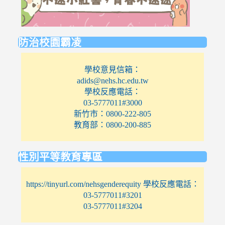
https://eli
防治校園霸凌
學校意見信箱：
adids@nehs.hc.edu.tw
學校反應電話：
03-5777011#3000
新竹市：0800-222-805
教育部：0800-200-885
性別平等教育專區
https://tinyurl.com/nehsgenderequity 學校反應電話：
03-5777011#3201
03-5777011#3204