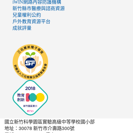
iWIN網路內容防護機構
新竹縣市醫療與諮商資源
兒童權利公約
戶外教育資源平台
成就評量
link
to
http://seedschool.sunflower.org.tw/
國立新竹科學園區實驗高級中等學校國小部
地址：30078 新竹市介壽路300號