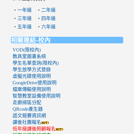
‧
‧
一年級
二年級
‧
‧
三年級
四年級
‧
‧
五年級
六年級
相關連結-校內
VOD(限校內)
教具室圖書系統
學生名單查詢(限校內)
學生放學方式登錄
虛擬光碟使用說明
GoogleDrive使用說明
檔案傳輸使用說明
智慧教室設備使用說明
走廊掃區分配
QRcode產生器
語文競賽資訊網
課後社團報名
低年級課後照顧報名