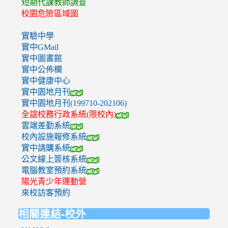
短期代課教師調查
校園危險區域圖
實驗中學
實中GMail
實中圖書館
實中公佈欄
實中健康中心
實中園地月刊
實中園地月刊(199710-202106)
全誼校務行政系統(限校內)
雲端差勤系統
校內設施報修系統
實中請購系統
公文線上簽核系統
電腦教室預約系統
陽光青少年運動營
來校訪客預約
相關連結-校外