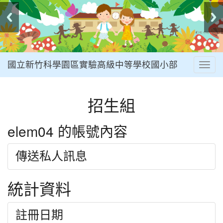
國立新竹科學園區實驗高級中等學校國小部
Togg
navig
:::
招生組
elem04 的帳號內容
傳送私人訊息
統計資料
註冊日期