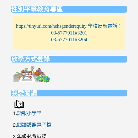
性別平等教育專區
https://tinyurl.com/nehsgenderequity 學校反應電話：
03-5777011#3201
03-5777011#3204
放學方式登錄
link
to
https://elem.nehs.hc.edu.tw/traffic/
我愛閱讀
1.
讀報小學堂
2.
閱讀護照電子檔
3.年級必背詩詞