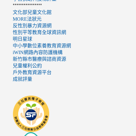
****************
文化部兒童文化館
MORE法狀元
反性別暴力資源網
性別平等教育全球資訊網
明日星球
中小學數位素養教育資源網
iWIN網路內容防護機構
新竹縣市醫療與諮商資源
兒童權利公約
戶外教育資源平台
成就評量
link
to
http://seedschool.sunflower.org.tw/