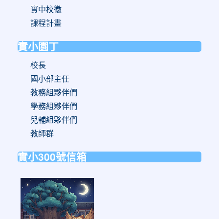
實中校徽
課程計畫
實小園丁
校長
國小部主任
教務組夥伴們
學務組夥伴們
兒輔組夥伴們
教師群
實小300號信箱
link
to
https://forms.gle/sb6qss7apF2uRjVc7