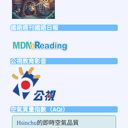
國語週刊國語日報
link
to
https://mdnereading.mdnkids.co
公視教育影音
link
to
https://ptsvod.sunnystudy.com.tw/schoo
空氣質量指數（AQI）
的即時空氣品質
Hsinchu