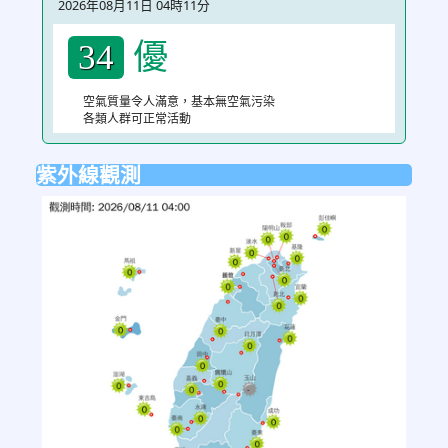
2026年08月11日 04時11分
優
34
空氣質量令人滿意，基本無空氣污染
各類人群可正常活動
紫外線觀測