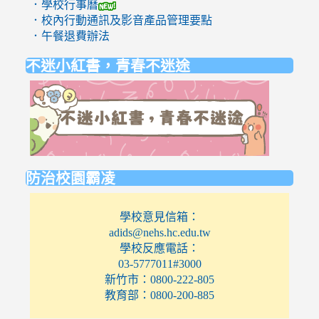
．學校行事曆
．校內行動通訊及影音產品管理要點
．午餐退費辦法
不迷小紅書，青春不迷途
link
to
https://eli
防治校園霸凌
學校意見信箱：
adids@nehs.hc.edu.tw
學校反應電話：
03-5777011#3000
新竹市：0800-222-805
教育部：0800-200-885