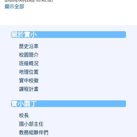
顯示全部
關於實小
:::
歷史沿革
校園簡介
班級概況
地理位置
實中校徽
課程計畫
實小園丁
校長
國小部主任
教務組夥伴們