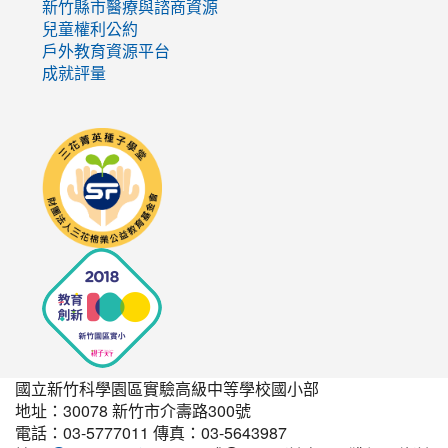
新竹縣市醫療與諮商資源
兒童權利公約
戶外教育資源平台
成就評量
link
to
http://seedschool.sunflower.org.tw/
國立新竹科學園區實驗高級中等學校國小部
地址：30078 新竹市介壽路300號
電話：03-5777011 傳真：03-5643987