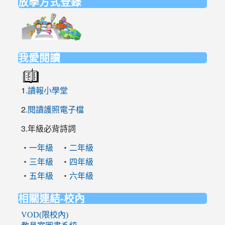
放學方式登錄
link
to
https://elem.nehs.hc.edu.tw/traffic/
我愛閱讀
1.
讀報小學堂
2.
閱讀護照電子檔
3.年級必背詩詞
‧
‧
一年級
二年級
‧
‧
三年級
四年級
‧
‧
五年級
六年級
相關連結-校內
VOD(限校內)