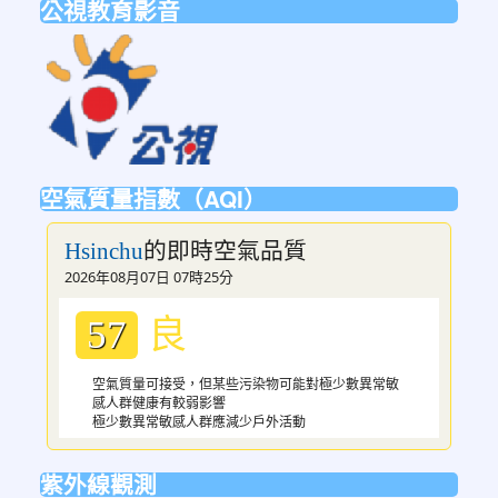
公視教育影音
link
to
https://ptsvod.sunnystudy.com.tw/schoo
空氣質量指數（AQI）
的即時空氣品質
Hsinchu
2026年08月07日 07時25分
良
57
空氣質量可接受，但某些污染物可能對極少數異常敏
感人群健康有較弱影響
極少數異常敏感人群應減少戶外活動
紫外線觀測