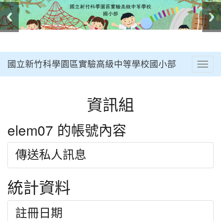
國立新竹科學園區實驗高級中等學校國小部
Togg
navig
:::
資訊組
elem07 的帳號內容
傳送私人訊息
統計資料
註冊日期