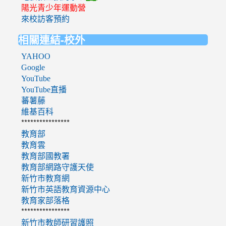
陽光青少年運動營
來校訪客預約
相關連結-校外
YAHOO
Google
YouTube
YouTube直播
蕃薯藤
維基百科
****************
教育部
教育雲
教育部國教署
教育部網路守護天使
新竹市教育網
新竹市英語教育資源中心
教育家部落格
****************
新竹市教師研習護照