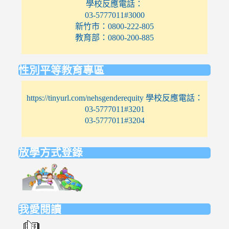
學校反應電話：
03-5777011#3000
新竹市：0800-222-805
教育部：0800-200-885
性別平等教育專區
https://tinyurl.com/nehsgenderequity 學校反應電話：
03-5777011#3201
03-5777011#3204
放學方式登錄
link
to
https://elem.nehs.hc.edu.tw/traffic/
我愛閱讀