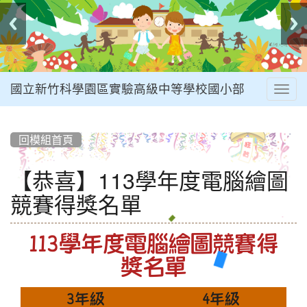
國立新竹科學園區實驗高級中等學校國小部
Togg
navig
:::
回模組首頁
【恭喜】113學年度電腦繪圖
競賽得獎名單
113學年度電腦繪圖競賽得
獎名單
3年級
4年級