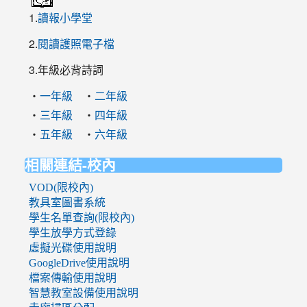
1.
讀報小學堂
2.
閱讀護照電子檔
3.年級必背詩詞
‧
‧
一年級
二年級
‧
‧
三年級
四年級
‧
‧
五年級
六年級
相關連結-校內
VOD(限校內)
教具室圖書系統
學生名單查詢(限校內)
學生放學方式登錄
虛擬光碟使用說明
GoogleDrive使用說明
檔案傳輸使用說明
智慧教室設備使用說明