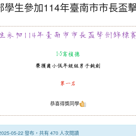
部學生參加114年臺南市市長盃
生參加114年臺南市市長盃擊劍錦標
1-5
高禎德
榮獲國小低年級組男子鈍劍
第一名
恭喜得獎同學
25-05-22 發布，共有 470 人次閱讀