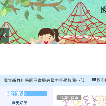
:::
校園
國立新竹科學園區實驗高級中等學校國小部
:::
關於實小
:::
回模組首頁
歷史沿革