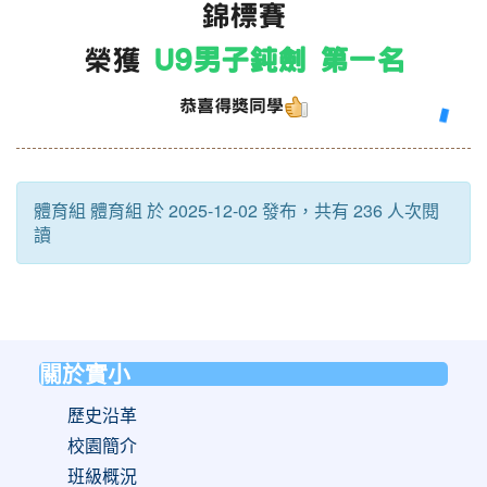
錦標賽
榮獲
U9
男子鈍劍 第一名
恭喜得獎同學
體育組 體育組 於 2025-12-02 發布，共有 236 人次閱
讀
關於實小
:::
歷史沿革
校園簡介
班級概況