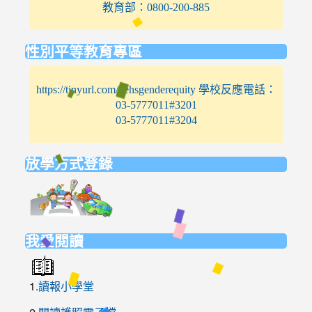
教育部：0800-200-885
性別平等教育專區
https://tinyurl.com/nehsgenderequity 學校反應電話：
03-5777011#3201
03-5777011#3204
放學方式登錄
link
to
https://elem.nehs.hc.edu.tw/traffic/
我愛閱讀
1.
讀報小學堂