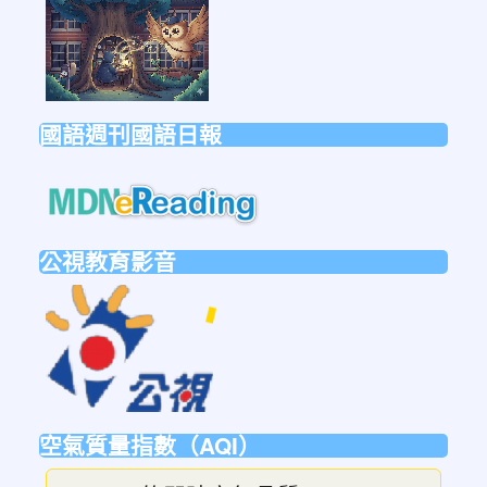
國語週刊國語日報
link
to
https://mdnereading.mdnkids.co
公視教育影音
link
to
https://ptsvod.sunnystudy.com.tw/schoo
空氣質量指數（AQI）