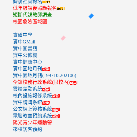
課後社團報名
低年級課後照顧報名
短期代課教師調查
校園危險區域圖
實驗中學
實中GMail
實中圖書館
實中公佈欄
實中健康中心
實中園地月刊
實中園地月刊(199710-202106)
全誼校務行政系統(限校內)
雲端差勤系統
校內設施報修系統
實中請購系統
公文線上簽核系統
電腦教室預約系統
陽光青少年運動營
來校訪客預約