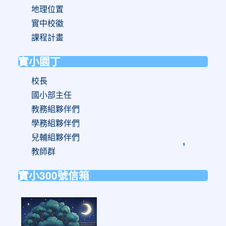
地理位置
實中校徽
課程計畫
實小園丁
校長
國小部主任
教務組夥伴們
學務組夥伴們
兒輔組夥伴們
教師群
實小300號信箱
link
to
https://forms.gle/sb6qss7apF2uRjVc7