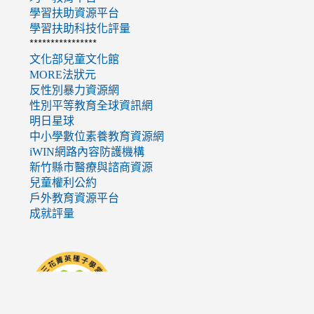
學習扶助資源平台
學習扶助科技化評量
****************
文化部兒童文化館
MORE法狀元
反性別暴力資源網
性別平等教育全球資訊網
明日星球
中小學數位素養教育資源網
iWIN網路內容防護機構
新竹縣市醫療與諮商資源
兒童權利公約
戶外教育資源平台
成就評量
link
to
http://seedschool.sunflower.org.tw/