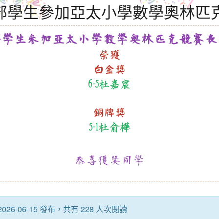
部學生參加亞太小學數學奧林匹
部學生參加亞太小學數學奧林匹克競賽表
榮獲
白金獎
6-5杜嘉宸
銅牌獎
5-1杜俞樺
恭喜獲獎同學
26-06-15 發布，共有 228 人次閱讀