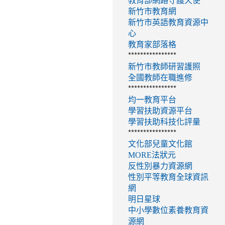
教育部網路守護天使
新竹市教育網
新竹市英語教育資源中
心
教育家部落格
****************
新竹市教師研習護照
全國教師在職進修
****************
均一教育平台
學習扶助資源平台
學習扶助科技化評量
****************
文化部兒童文化館
MORE法狀元
反性別暴力資源網
性別平等教育全球資訊
網
明日星球
中小學數位素養教育資
源網