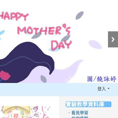
登入
實驗教學資料庫
:::
．看見學習