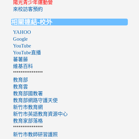
陽光青少年運動營
來校訪客預約
相關連結-校外
YAHOO
Google
YouTube
YouTube直播
蕃薯藤
維基百科
****************
教育部
教育雲
教育部國教署
教育部網路守護天使
新竹市教育網
新竹市英語教育資源中心
教育家部落格
****************
新竹市教師研習護照