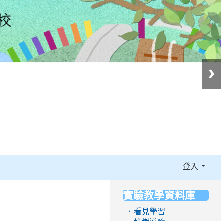
登入
實驗教學資料庫
:::
．看見學習