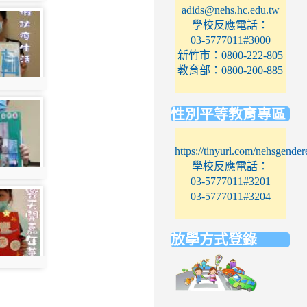
adids@nehs.hc.edu.tw
學校反應電話：
03-5777011#3000
新竹市：0800-222-805
教育部：0800-200-885
性別平等教育專區
https://tinyurl.com/nehsgender
學校反應電話：
03-5777011#3201
03-5777011#3204
放學方式登錄
link
to
https://elem