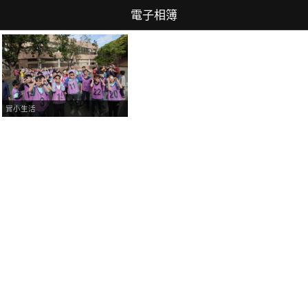
電子相簿
實小生活