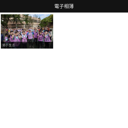
電子相簿
實小生活