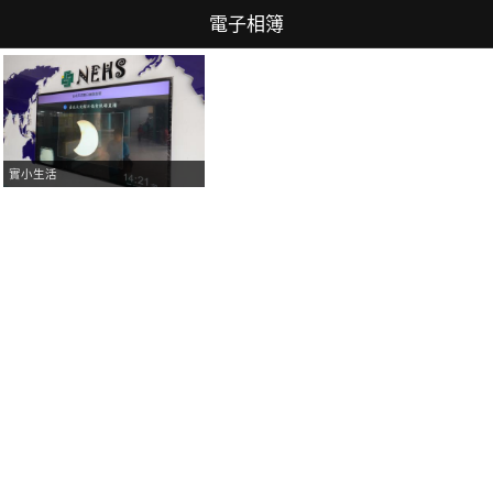
電子相簿
實小生活