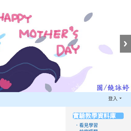
登入
實驗教學資料庫
:::
．看見學習