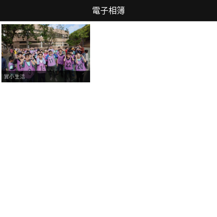
電子相簿
實小生活