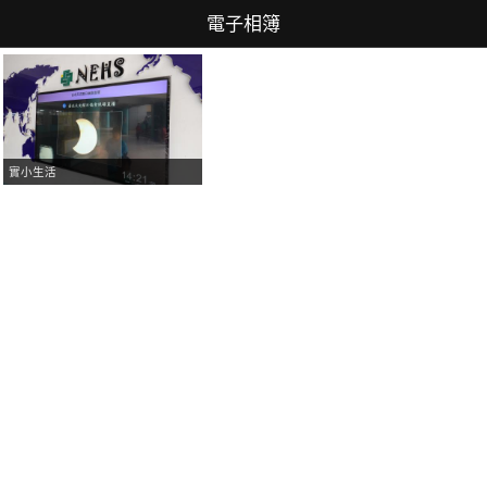
電子相簿
實小生活