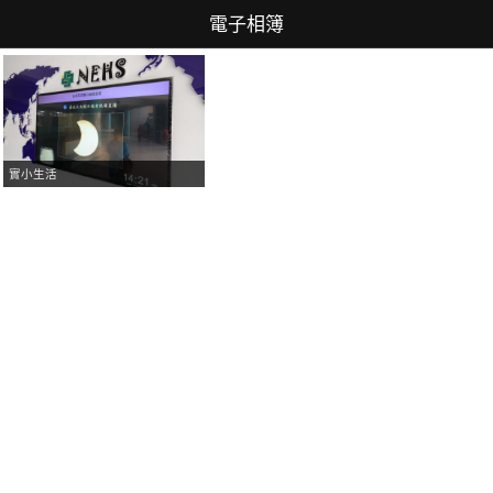
電子相簿
實小生活