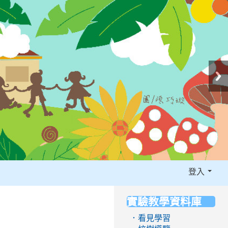
登入
實驗教學資料庫
:::
．看見學習