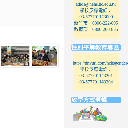
adids@nehs.hc.edu.tw
學校反應電話：
03-5777011#3000
新竹市：0800-222-805
教育部：0800-200-885
性別平等教育專區
https://tinyurl.com/nehsgender
學校反應電話：
03-5777011#3201
03-5777011#3204
放學方式登錄
link
to
https://elem