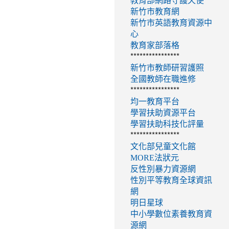
教育部網路守護天使
新竹市教育網
新竹市英語教育資源中
心
教育家部落格
****************
新竹市教師研習護照
全國教師在職進修
****************
均一教育平台
學習扶助資源平台
學習扶助科技化評量
****************
文化部兒童文化館
MORE法狀元
反性別暴力資源網
性別平等教育全球資訊
網
明日星球
中小學數位素養教育資
源網