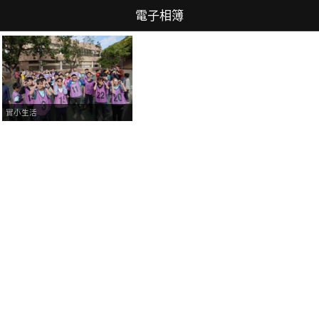
電子相簿
實小生活