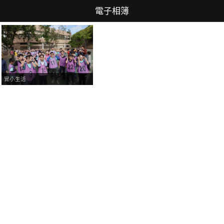
電子相簿
實小生活