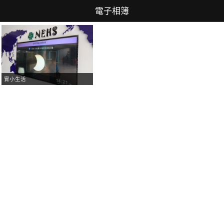
電子相簿
實小生活