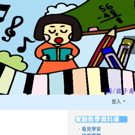
登入
實驗教學資料庫
:::
．看見學習