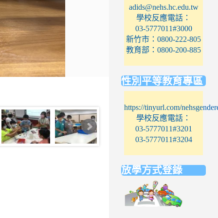
adids@nehs.hc.edu.tw
學校反應電話：
03-5777011#3000
新竹市：0800-222-805
教育部：0800-200-885
性別平等教育專區
https://tinyurl.com/nehsgender
學校反應電話：
03-5777011#3201
03-5777011#3204
放學方式登錄
link
to
https://elem