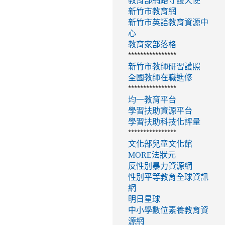
教育部網路守護天使
新竹市教育網
新竹市英語教育資源中
心
教育家部落格
****************
新竹市教師研習護照
全國教師在職進修
****************
均一教育平台
學習扶助資源平台
學習扶助科技化評量
****************
文化部兒童文化館
MORE法狀元
反性別暴力資源網
性別平等教育全球資訊
網
明日星球
中小學數位素養教育資
源網