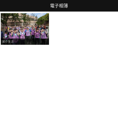
電子相簿
實小生活