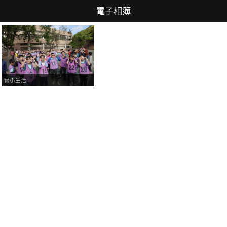
電子相簿
實小生活