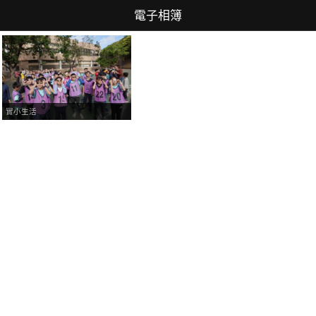
電子相簿
實小生活