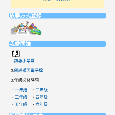
放學方式登錄
link
to
https://elem.nehs.hc.edu.tw/traffic/
我愛閱讀
1.
讀報小學堂
2.
閱讀護照電子檔
3.年級必背詩詞
‧
‧
一年級
二年級
‧
‧
三年級
四年級
‧
‧
五年級
六年級