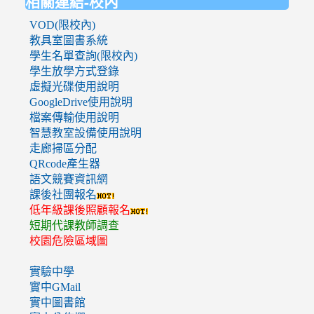
相關連結-校內
VOD(限校內)
教具室圖書系統
學生名單查詢(限校內)
學生放學方式登錄
虛擬光碟使用說明
GoogleDrive使用說明
檔案傳輸使用說明
智慧教室設備使用說明
走廊掃區分配
QRcode產生器
語文競賽資訊網
課後社團報名
低年級課後照顧報名
短期代課教師調查
校園危險區域圖
實驗中學
實中GMail
實中圖書館