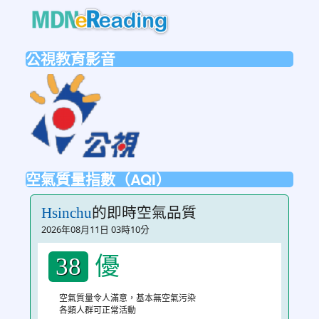
link
to
https://mdnereading.mdnkids.co
公視教育影音
link
to
https://ptsvod.sunnystudy.com.tw/schoo
空氣質量指數（AQI）
的即時空氣品質
Hsinchu
2026年08月11日 03時10分
優
38
空氣質量令人滿意，基本無空氣污染
各類人群可正常活動