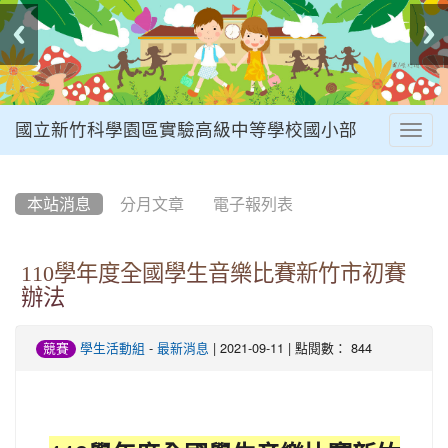
國立新竹科學園區實驗高級中等學校國小部
Togg
navig
:::
本站消息
分月文章
電子報列表
110學年度全國學生音樂比賽新竹市初賽
辦法
-
| 2021-09-11 | 點閱數： 844
競賽
學生活動組
最新消息