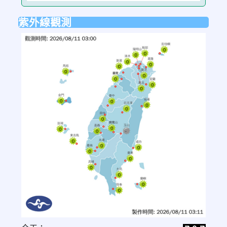
紫外線觀測
link