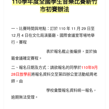
110學年度全國學生音樂比賽新竹
市初賽辦法
一、比賽時間與地點：訂於 110 年 11 月 29 日至
12 月 4 日在文化局演藝廳、國際會議室等場地舉
行，賽程
表於報名截止後編排，並於抽
籤會議確定賽程。
二、報名日期及方式：請欲報名的同學於
110年9月
28日放學前
將報名資料交至第四辦公室活動組周老
師，由
學校彙整報名資料統一報名，
逾期無法受理。