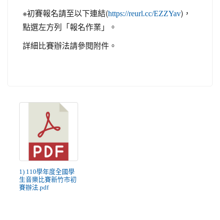
※初賽報名請至以下連結(
)，
https://reurl.cc/EZZYav
點選左方列「報名作業」。
詳細比賽辦法請參閱附件。
1) 110學年度全國學
生音樂比賽新竹市初
賽辦法.pdf