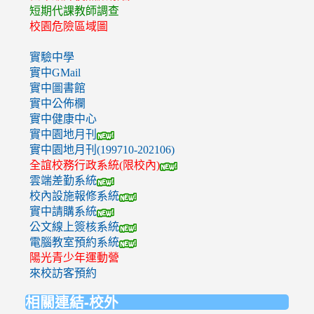
短期代課教師調查
校園危險區域圖
實驗中學
實中GMail
實中圖書館
實中公佈欄
實中健康中心
實中園地月刊
實中園地月刊(199710-202106)
全誼校務行政系統(限校內)
雲端差勤系統
校內設施報修系統
實中請購系統
公文線上簽核系統
電腦教室預約系統
陽光青少年運動營
來校訪客預約
相關連結-校外