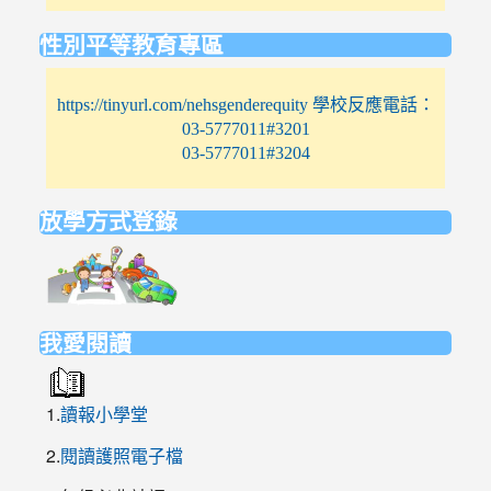
性別平等教育專區
https://tinyurl.com/nehsgenderequity 學校反應電話：
03-5777011#3201
03-5777011#3204
放學方式登錄
link
to
https://elem.nehs.hc.edu.tw/traffic/
我愛閱讀
1.
讀報小學堂
2.
閱讀護照電子檔