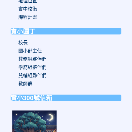
地理位置
實中校徽
課程計畫
實小園丁
校長
國小部主任
教務組夥伴們
學務組夥伴們
兒輔組夥伴們
教師群
實小300號信箱
link
to
https://forms.gle/sb6qss7apF2uRjVc7