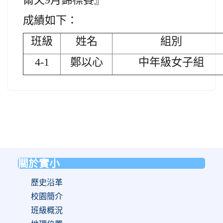
成績如下：
班級
姓名
組別
4-1
鄭以心
中年級女子組
關於實小
:::
歷史沿革
校園簡介
班級概況