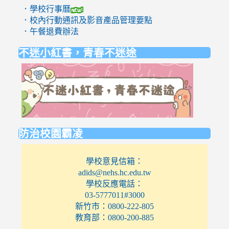
．學校行事曆
．校內行動通訊及影音產品管理要點
．午餐退費辦法
不迷小紅書，青春不迷途
link
to
https://eli
防治校園霸凌
學校意見信箱：
adids@nehs.hc.edu.tw
學校反應電話：
03-5777011#3000
新竹市：0800-222-805
教育部：0800-200-885