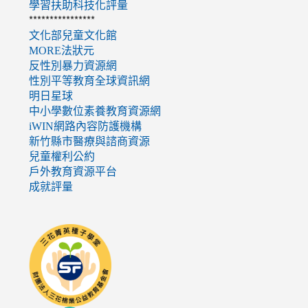
學習扶助科技化評量
****************
文化部兒童文化館
MORE法狀元
反性別暴力資源網
性別平等教育全球資訊網
明日星球
中小學數位素養教育資源網
iWIN網路內容防護機構
新竹縣市醫療與諮商資源
兒童權利公約
戶外教育資源平台
成就評量
link
to
http://seedschool.sunflower.org.tw/