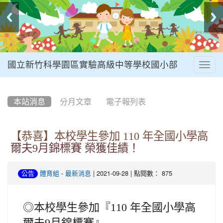
國立新竹科學園區實驗高級中等學校國小部
Togg
navig
:::
本站消息
分月文章
電子報列表
【恭喜】本校學生參加 110 年全國小學高
爾夫9月錦標賽 榮獲佳績！
-
| 2021-09-28 | 點閱數： 875
公告
體育組
最新消息
◎本校學生參加『110 年全國小學高
爾夫9月錦標賽』