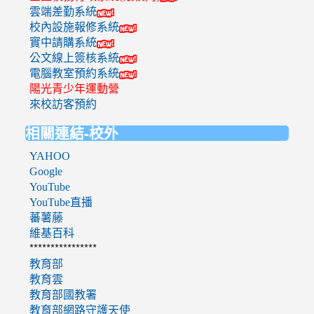
雲端差勤系統
校內設施報修系統
實中請購系統
公文線上簽核系統
電腦教室預約系統
陽光青少年運動營
來校訪客預約
相關連結-校外
YAHOO
Google
YouTube
YouTube直播
蕃薯藤
維基百科
****************
教育部
教育雲
教育部國教署
教育部網路守護天使