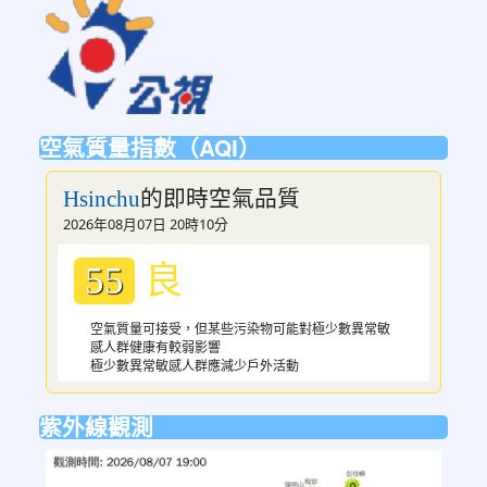
to
https://ptsvod.sunnystudy.com.tw/schoo
空氣質量指數（AQI）
的即時空氣品質
Hsinchu
2026年08月07日 20時10分
良
55
空氣質量可接受，但某些污染物可能對極少數異常敏
感人群健康有較弱影響
極少數異常敏感人群應減少戶外活動
紫外線觀測