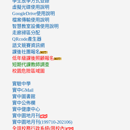
學生放學方式登錄
虛擬光碟使用說明
GoogleDrive使用說明
檔案傳輸使用說明
智慧教室設備使用說明
走廊掃區分配
QRcode產生器
語文競賽資訊網
課後社團報名
低年級課後照顧報名
短期代課教師調查
校園危險區域圖
實驗中學
實中GMail
實中圖書館
實中公佈欄
實中健康中心
實中園地月刊
實中園地月刊(199710-202106)
全誼校務行政系統(限校內)