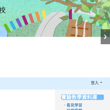
登入
實驗教學資料庫
:::
．看見學習