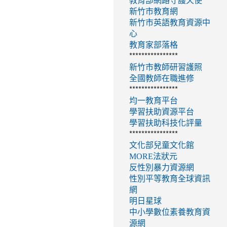
教育部網路守護天使
新竹市教育網
新竹市英語教育資源中
心
教育家部落格
****************
新竹市教師研習護照
全國教師在職進修
****************
均一教育平台
學習扶助資源平台
學習扶助科技化評量
****************
文化部兒童文化館
MORE法狀元
反性別暴力資源網
性別平等教育全球資訊
網
明日星球
中小學數位素養教育資
源網