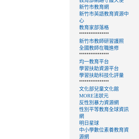
教育部網路守護天使
新竹市教育網
新竹市英語教育資源中
心
教育家部落格
****************
新竹市教師研習護照
全國教師在職進修
****************
均一教育平台
學習扶助資源平台
學習扶助科技化評量
****************
文化部兒童文化館
MORE法狀元
反性別暴力資源網
性別平等教育全球資訊
網
明日星球
中小學數位素養教育資
源網