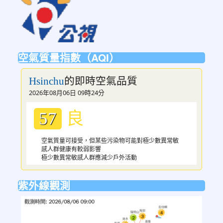
to
https://ptsvod.sunnystudy.com.tw/schoo
空氣質量指數（AQI）
的即時空氣品質
Hsinchu
2026年08月06日 09時24分
良
57
空氣質量可接受，但某些污染物可能對極少數異常敏
感人群健康有較弱影響
極少數異常敏感人群應減少戶外活動
紫外線觀測