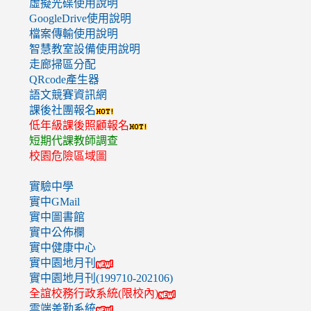
虛擬光碟使用說明
GoogleDrive使用說明
檔案傳輸使用說明
智慧教室設備使用說明
走廊掃區分配
QRcode產生器
語文競賽資訊網
課後社團報名
低年級課後照顧報名
短期代課教師調查
校園危險區域圖
實驗中學
實中GMail
實中圖書館
實中公佈欄
實中健康中心
實中園地月刊
實中園地月刊(199710-202106)
全誼校務行政系統(限校內)
雲端差勤系統