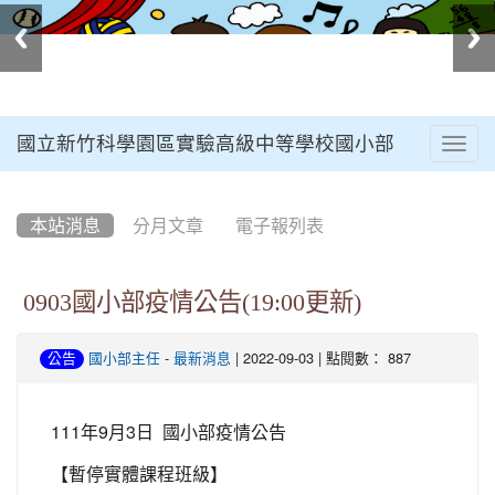
國立新竹科學園區實驗高級中等學校國小部
Togg
navig
:::
本站消息
分月文章
電子報列表
0903國小部疫情公告(19:00更新)
-
| 2022-09-03 | 點閱數： 887
公告
國小部主任
最新消息
111年9月3日 國小部疫情公告
【暫停實體課程班級】