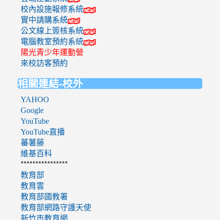
校內設施報修系統
實中請購系統
公文線上簽核系統
電腦教室預約系統
陽光青少年運動營
來校訪客預約
相關連結-校外
YAHOO
Google
YouTube
YouTube直播
蕃薯藤
維基百科
****************
教育部
教育雲
教育部國教署
教育部網路守護天使
新竹市教育網