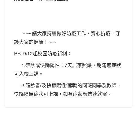
~~~ 請大家持續做好防疫工作，齊心抗疫，守
護大家的健康！~~~
PS. 9/12起校園防疫新制：
1.確診或快篩陽性：7天居家照護，期滿無症狀
可入校上課。
2.確診者(及快篩陽性個案)的同班同學及教師，
快篩陰無症狀可上課，如有症狀應儘速就醫。