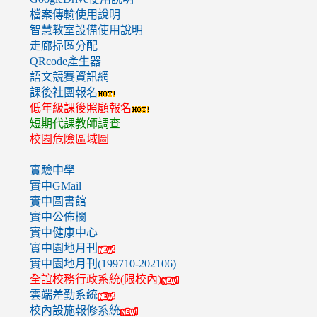
檔案傳輸使用說明
智慧教室設備使用說明
走廊掃區分配
QRcode產生器
語文競賽資訊網
課後社團報名
低年級課後照顧報名
短期代課教師調查
校園危險區域圖
實驗中學
實中GMail
實中圖書館
實中公佈欄
實中健康中心
實中園地月刊
實中園地月刊(199710-202106)
全誼校務行政系統(限校內)
雲端差勤系統
校內設施報修系統