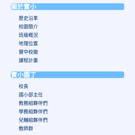
關於實小
:::
歷史沿革
校園簡介
班級概況
地理位置
實中校徽
課程計畫
實小園丁
校長
國小部主任
教務組夥伴們
學務組夥伴們
兒輔組夥伴們
教師群