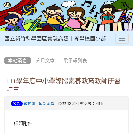
國立新竹科學園區實驗高級中等學校國小部
Togg
navig
:::
本站消息
分月文章
電子報列表
111學年度中小學媒體素養教育教師研習
計畫
-
| 2022-12-29 | 點閱數： 615
公告
教務組
最新消息
詳如附件