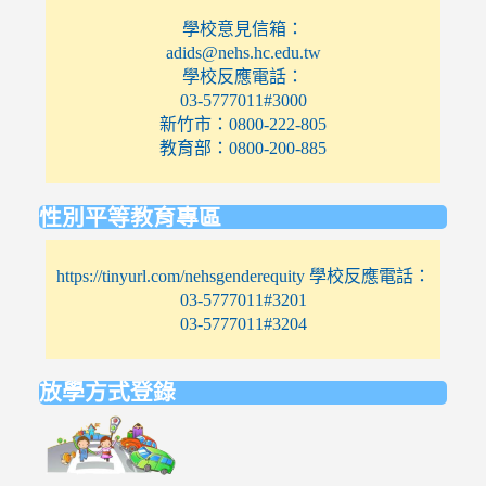
學校意見信箱：
adids@nehs.hc.edu.tw
學校反應電話：
03-5777011#3000
新竹市：0800-222-805
教育部：0800-200-885
性別平等教育專區
https://tinyurl.com/nehsgenderequity 學校反應電話：
03-5777011#3201
03-5777011#3204
放學方式登錄
link
to
https://elem.nehs.hc.edu.tw/traffic/