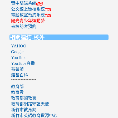
實中請購系統
公文線上簽核系統
電腦教室預約系統
陽光青少年運動營
來校訪客預約
相關連結-校外
YAHOO
Google
YouTube
YouTube直播
蕃薯藤
維基百科
****************
教育部
教育雲
教育部國教署
教育部網路守護天使
新竹市教育網
新竹市英語教育資源中心