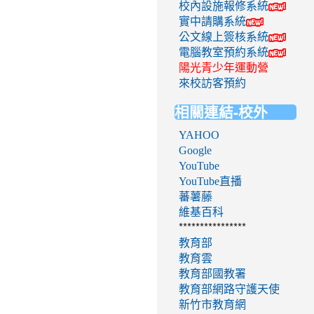
校內設施報修系統
實中請購系統
公文線上簽核系統
電腦教室預約系統
陽光青少年運動營
來校訪客預約
相關連結-校外
YAHOO
Google
YouTube
YouTube直播
蕃薯藤
維基百科
****************
教育部
教育雲
教育部國教署
教育部網路守護天使
新竹市教育網