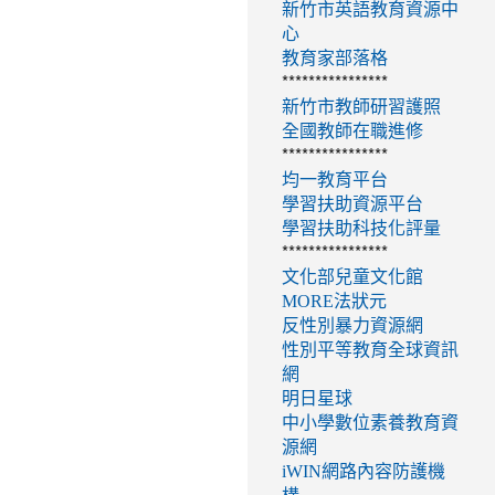
新竹市英語教育資源中
心
教育家部落格
****************
新竹市教師研習護照
全國教師在職進修
****************
均一教育平台
學習扶助資源平台
學習扶助科技化評量
****************
文化部兒童文化館
MORE法狀元
反性別暴力資源網
性別平等教育全球資訊
網
明日星球
中小學數位素養教育資
源網
iWIN網路內容防護機