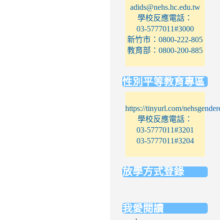
adids@nehs.hc.edu.tw
學校反應電話：
03-5777011#3000
新竹市：0800-222-805
教育部：0800-200-885
性別平等教育專區
https://tinyurl.com/nehsgender
學校反應電話：
03-5777011#3201
03-5777011#3204
放學方式登錄
link
to
我愛閱讀
https://elem.nehs.hc.edu.tw/traf