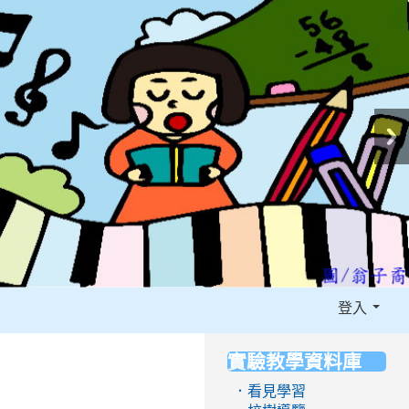
登入
實驗教學資料庫
:::
．看見學習