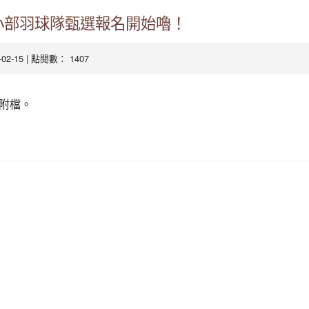
國小部羽球隊甄選報名開始嚕！
3-02-15 | 點閱數： 1407
附檔。