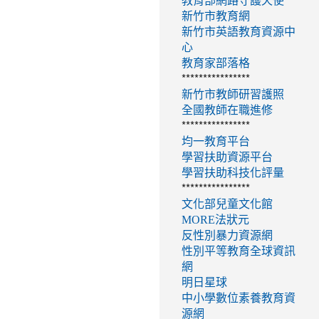
教育部網路守護天使
新竹市教育網
新竹市英語教育資源中
心
教育家部落格
****************
新竹市教師研習護照
全國教師在職進修
****************
均一教育平台
學習扶助資源平台
學習扶助科技化評量
****************
文化部兒童文化館
MORE法狀元
反性別暴力資源網
性別平等教育全球資訊
網
明日星球
中小學數位素養教育資
源網