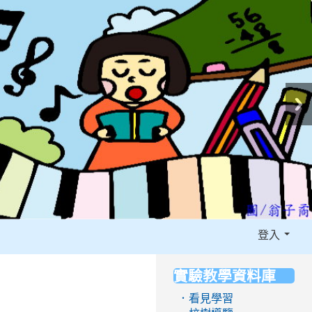
登入
實驗教學資料庫
:::
．看見學習