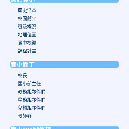
歷史沿革
校園簡介
班級概況
地理位置
實中校徽
課程計畫
實小園丁
校長
國小部主任
教務組夥伴們
學務組夥伴們
兒輔組夥伴們
教師群