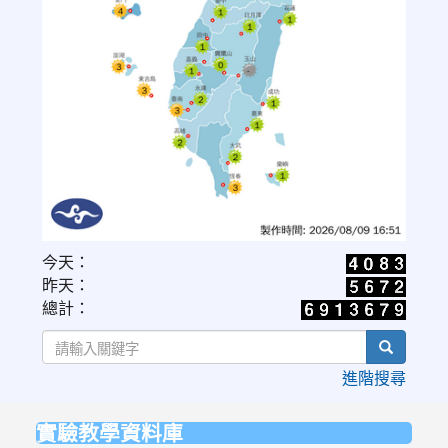
link
今天：
to
昨天：
https://www.cwa.gov.tw/V8/C/W/OBS_UVI.html
總計：
search
進階搜尋
實驗教學資料庫
:::