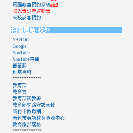
電腦教室預約系統
陽光青少年運動營
來校訪客預約
相關連結-校外
YAHOO
Google
YouTube
YouTube直播
蕃薯藤
維基百科
****************
教育部
教育雲
教育部國教署
教育部網路守護天使
新竹市教育網
新竹市英語教育資源中心
教育家部落格
****************