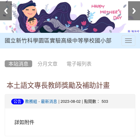
國立新竹科學園區實驗高級中等學校國小部
Togg
navig
:::
本站消息
分月文章
電子報列表
本土語文專長教師獎勵及補助計畫
-
| 2023-08-02 | 點閱數： 503
公告
教務組
最新消息
詳如附件