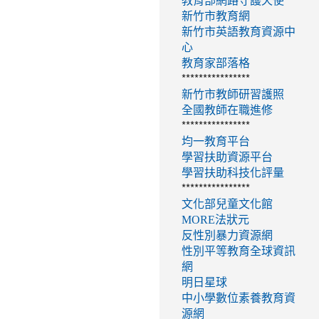
教育部網路守護天使
新竹市教育網
新竹市英語教育資源中
心
教育家部落格
****************
新竹市教師研習護照
全國教師在職進修
****************
均一教育平台
學習扶助資源平台
學習扶助科技化評量
****************
文化部兒童文化館
MORE法狀元
反性別暴力資源網
性別平等教育全球資訊
網
明日星球
中小學數位素養教育資
源網