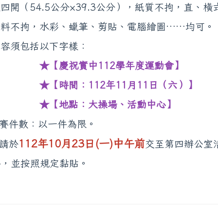
.5公分×39.3公分），紙質不拘，直、橫
水彩、蠟筆、剪貼、電腦繪圖……均可。
包括以下字樣：
★【慶祝實中112學年度運動會】
112年11月11日（六）】
：大操場、活動中心】
賽件數：以一件為限。
112年10月23日(一)中午前
請於
交至第四辦公室
件，並按照規定黏貼。