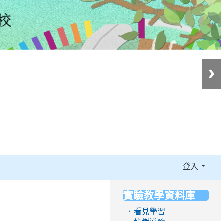
登入
實驗教學資料庫
:::
．看見學習