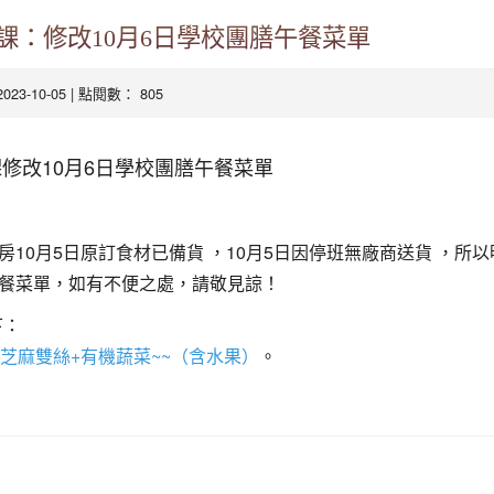
課：修改10月6日學校團膳午餐菜單
2023-10-05 | 點閱數： 805
修改10月6日學校團膳午餐菜單
10月5日原訂食材已備貨 ，10月5日因停班無廠商送貨 ，所以
餐菜單，如有不便之處，請敬見諒！
下：
芝麻雙絲+有機蔬菜~~（含水果）
。