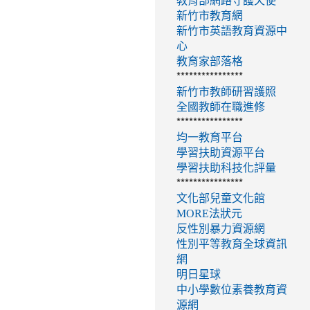
教育部網路守護天使
新竹市教育網
新竹市英語教育資源中
心
教育家部落格
****************
新竹市教師研習護照
全國教師在職進修
****************
均一教育平台
學習扶助資源平台
學習扶助科技化評量
****************
文化部兒童文化館
MORE法狀元
反性別暴力資源網
性別平等教育全球資訊
網
明日星球
中小學數位素養教育資
源網