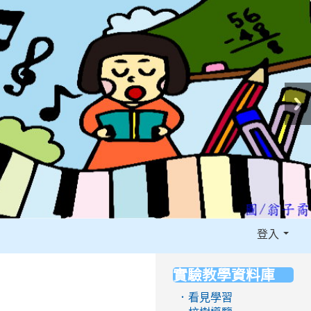
登入
實驗教學資料庫
:::
．看見學習