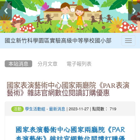
國立新竹科學園區實驗高級中等學校國小部
Togg
navig
:::
本站消息
分月文章
電子報列表
國家表演藝術中心國家兩廳院《PAR表演
藝術》雜誌官網數位閱讀訂購優惠
-
| 2023-11-27 | 點閱數： 719
活動
學生活動組
最新消息
國家表演藝術中心國家兩廳院《PAR
表演藝術》雜誌官網數位閱讀訂購優