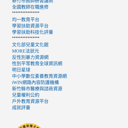
新竹市教師研習護照
全國教師在職進修
****************
均一教育平台
學習扶助資源平台
學習扶助科技化評量
****************
文化部兒童文化館
MORE法狀元
反性別暴力資源網
性別平等教育全球資訊網
明日星球
中小學數位素養教育資源網
iWIN網路內容防護機構
新竹縣市醫療與諮商資源
兒童權利公約
戶外教育資源平台
成就評量
link