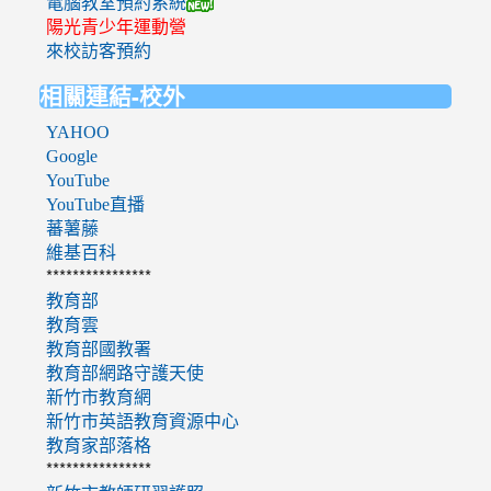
電腦教室預約系統
陽光青少年運動營
來校訪客預約
相關連結-校外
YAHOO
Google
YouTube
YouTube直播
蕃薯藤
維基百科
****************
教育部
教育雲
教育部國教署
教育部網路守護天使
新竹市教育網
新竹市英語教育資源中心
教育家部落格
****************