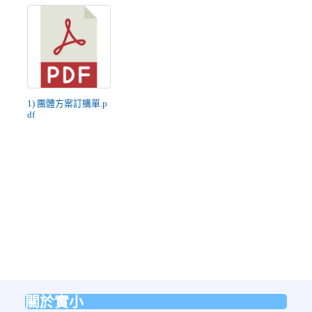
1) 團體方案訂購單.p
df
關於實小
:::