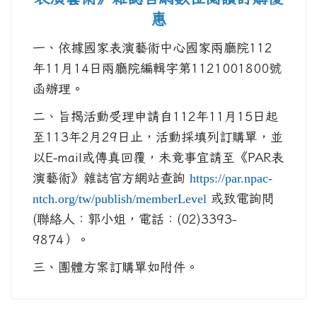
惠
一、依據國家表演藝術中心國家兩廳院112
年11月14日兩廳院編輯字第1121001800號
函辦理。
二、旨揭活動受理申請自112年11月15日起
至113年2月29日止，活動採填列訂購單，並
以E-mail或傳真回覆，未竟事宜請至《PAR表
演藝術》雜誌官方網站查詢
https://par.npac-
或致電詢問
ntch.org/tw/publish/memberLevel
(聯絡人：郭小姐，電話：(02)3393-
9874）。
三、團體方案訂購單如附件。