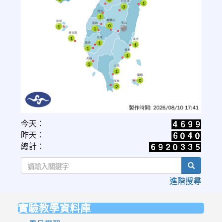
link
今天：
to
昨天：
https://www.cwa.gov.tw/V8/C/W/OBS_UVI.html
總計：
search
進階搜尋
實驗教學資料庫
:::