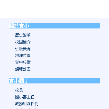
關於實小
:::
歷史沿革
校園簡介
班級概況
地理位置
實中校徽
課程計畫
實小園丁
校長
國小部主任
教務組夥伴們