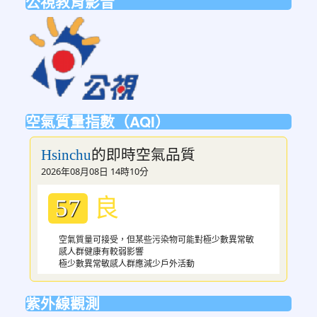
公視教育影音
link
to
https://ptsvod.sunnystudy.com.tw/schoo
空氣質量指數（AQI）
的即時空氣品質
Hsinchu
2026年08月08日 14時10分
良
57
空氣質量可接受，但某些污染物可能對極少數異常敏
感人群健康有較弱影響
極少數異常敏感人群應減少戶外活動
紫外線觀測