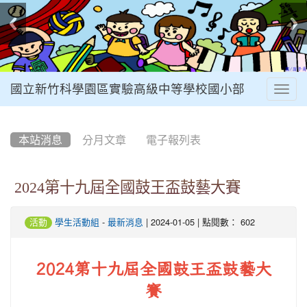
國立新竹科學園區實驗高級中等學校國小部
Togg
navig
:::
本站消息
分月文章
電子報列表
2024第十九屆全國鼓王盃鼓藝大賽
-
| 2024-01-05 | 點閱數： 602
活動
學生活動組
最新消息
2024第十九屆全國鼓王盃鼓藝大
賽