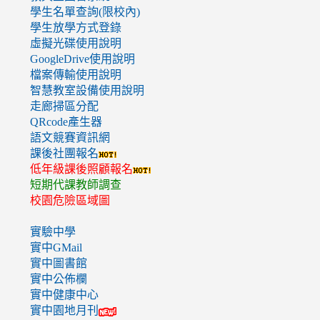
學生名單查詢(限校內)
學生放學方式登錄
虛擬光碟使用說明
GoogleDrive使用說明
檔案傳輸使用說明
智慧教室設備使用說明
走廊掃區分配
QRcode產生器
語文競賽資訊網
課後社團報名
低年級課後照顧報名
短期代課教師調查
校園危險區域圖
實驗中學
實中GMail
實中圖書館
實中公佈欄
實中健康中心
實中園地月刊