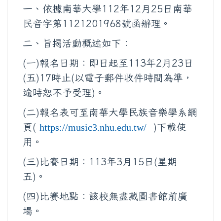
一、依據南華大學112年12月25日南華
民音字第1121201968號函辦理。
二、旨揭活動概述如下：
(一)報名日期：即日起至113年2月23日
(五)17時止(以電子郵件收件時間為準，
逾時恕不予受理)。
(二)報名表可至南華大學民族音樂學系網
頁(
)下載使
https://music3.nhu.edu.tw/
用。
(三)比賽日期：113年3月15日(星期
五)。
(四)比賽地點：該校無盡藏圖書館前廣
場。