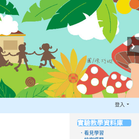
登入
實驗教學資料庫
:::
．看見學習