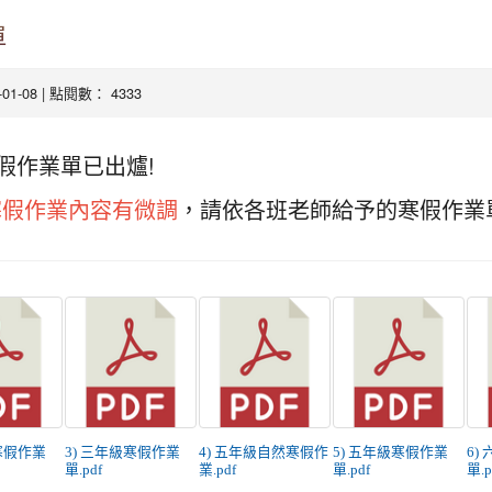
單
4-01-08 | 點閱數： 4333
假作業單已出爐!
寒假作業內容有微調
，請依各班老師給予的寒假作業
寒假作業
3) 三年級寒假作業
4) 五年級自然寒假作
5) 五年級寒假作業
6)
單.pdf
業.pdf
單.pdf
單.p