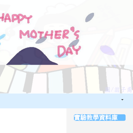
登入
實驗教學資料庫
:::
．看見學習