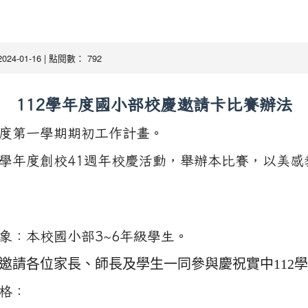
慶邀請卡比賽辦法
2024-01-16 | 點閱數： 792
112學年度國小部校慶邀請卡比賽辦法
年度第一學期期初工作計畫。
2學年度創校41週年校慶活動，舉辦本比賽，以美
本校國小部3~6年級學生。
邀請各位家長、師長及學生一同參與慶祝實中112
格：