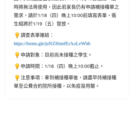
時將無法再使用，因此若家長仍有申請補接種單之
需求，請於1/18（四）晚上10:00前填寫表單，衛
生組將於1/19（五）發放。
調查表單連結：
https://forms.gle/juNZHmrfErAoLeWb6
申請對象：目前尚未接種之學生。
申請時間：1/18（四）晚上10:00截止。
注意事項：拿到補接種單後，請盡早持補接種
單至公費合約院所接種，以免疫苗用罄。