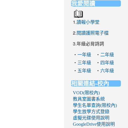
我愛閱讀
1.
讀報小學堂
2.
閱讀護照電子檔
3.年級必背詩詞
‧
‧
一年級
二年級
‧
‧
三年級
四年級
‧
‧
五年級
六年級
相關連結-校內
VOD(限校內)
教具室圖書系統
學生名單查詢(限校內)
學生放學方式登錄
虛擬光碟使用說明
GoogleDrive使用說明