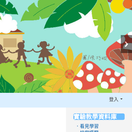
登入
實驗教學資料庫
:::
．看見學習