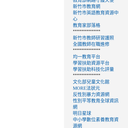
教育部網路守護天使
新竹市教育網
新竹市英語教育資源中
心
教育家部落格
****************
新竹市教師研習護照
全國教師在職進修
****************
均一教育平台
學習扶助資源平台
學習扶助科技化評量
****************
文化部兒童文化館
MORE法狀元
反性別暴力資源網
性別平等教育全球資訊
網
明日星球
中小學數位素養教育資
源網