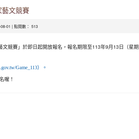
家藝文競賽
4-08-01 | 點閱數： 513
藝文競賽」於即日起開放報名，報名期限至113年9月13日（星
kka.gov.tw/Game_113）。
名喔！