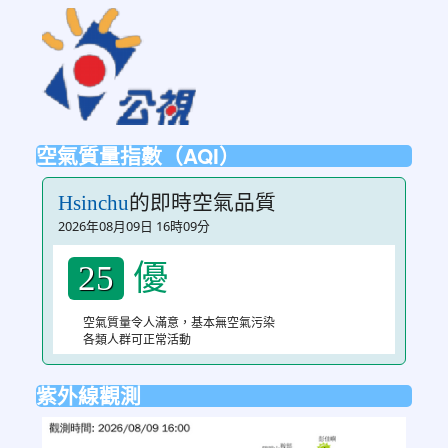
link
to
https://ptsvod.sunnystudy.com.tw/schoo
空氣質量指數（AQI）
的即時空氣品質
Hsinchu
2026年08月09日 16時09分
優
25
空氣質量令人滿意，基本無空氣污染
各類人群可正常活動
紫外線觀測