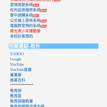
雲端差勤系統
校內設施報修系統
實中請購系統
公文線上簽核系統
電腦教室預約系統
陽光青少年運動營
來校訪客預約
相關連結-校外
YAHOO
Google
YouTube
YouTube直播
蕃薯藤
維基百科
****************
教育部
教育雲
教育部國教署
教育部網路守護天使