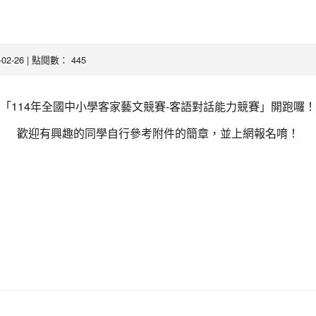
客家藝文競賽-客語對話能力競賽」開跑囉!
5-02-26 | 點閱數： 445
「114年全國中小學客家藝文競賽-客語對話能力競賽」開跑囉！
歡迎有興趣的同學自行參考附件的簡章，並上網報名唷！