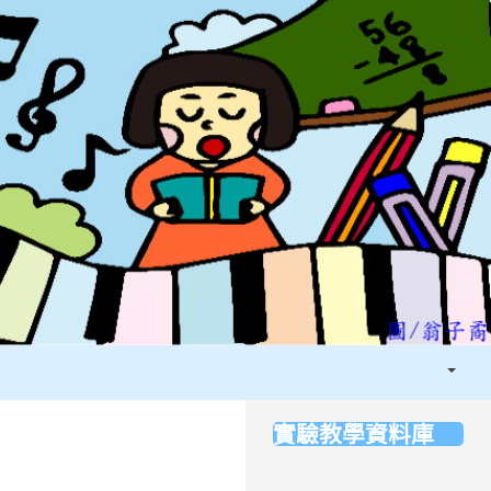
登入
實驗教學資料庫
:::
．看見學習