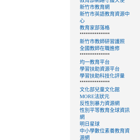
教育部網路守護天使
新竹市教育網
新竹市英語教育資源中
心
教育家部落格
****************
新竹市教師研習護照
全國教師在職進修
****************
均一教育平台
學習扶助資源平台
學習扶助科技化評量
****************
文化部兒童文化館
MORE法狀元
反性別暴力資源網
性別平等教育全球資訊
網
明日星球
中小學數位素養教育資
源網