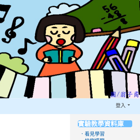
登入
實驗教學資料庫
:::
．看見學習